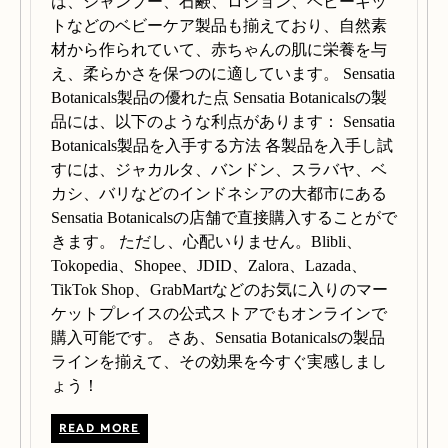
は、シャンプー、石鹸、ロション、ベビーキッ
トなどのベビーケア製品も揃えており、自然素
材から作られていて、赤ちゃんの肌に栄養を与
え、柔らかさを保つのに適しています。 Sensatia
Botanicals製品の優れた点 Sensatia Botanicalsの製
品には、以下のような利点があります： Sensatia
Botanicals製品を入手する方法 各製品を入手し試
すには、ジャカルタ、バンドン、スラバヤ、ベ
カシ、バリなどのインドネシアの大都市にある
Sensatia Botanicalsの店舗で直接購入することがで
きます。 ただし、心配いりません。Blibli、
Tokopedia、Shopee、JDID、Zalora、Lazada、
TikTok Shop、GrabMartなどのお気に入りのマー
ケットプレイスの公式ストアでもオンラインで
購入可能です。 さあ、Sensatia Botanicalsの製品
ラインを揃えて、その効果を今すぐ実感しまし
ょう！
READ MORE