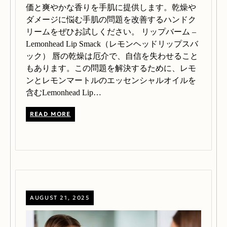
価と爽やかな香りを手肌に提供します。乾燥や
ダメージに悩む手肌の問題を改善するハンドク
リームをぜひお試しください。 リップバーム –
Lemonhead Lip Smack（レモンヘッドリップスバ
ック） 唇の乾燥は厄介で、自信を失わせること
もあります。この問題を解決するために、レモ
ンとレモンマートルのエッセンシャルオイルを
含むLemonhead Lip…
READ MORE
AUGUST 21, 2025