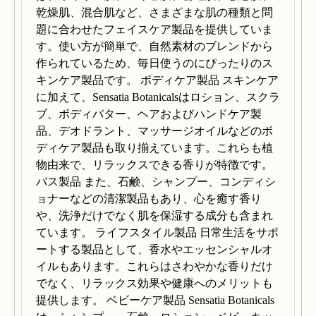
乾燥肌、混合肌など、さまざまな肌の種類と問
題に合わせたフェイスケア製品を提供していま
す。使い方が簡単で、自然素材のブレンドから
作られているため、毎日使うのにぴったりのス
キンケア製品です。 ボディケア製品 スキンケア
に加えて、Sensatia Botanicalsはロション、スクラ
ブ、ボディバター、ヘアおよびハンドケア製
品、デオドラント、マッサージオイルなどのボ
ディケア製品も取り揃えています。これらも植
物由来で、リラックスできる香りが特徴です。
バス製品 また、石鹸、シャンプー、コンディシ
ョナーなどの清潔製品もあり、心を癒す香り
や、洗浄だけでなく肌を保湿する成分も含まれ
ています。 ライフスタイル製品 日常生活をサポ
ートする製品として、香水やエッセンシャルオ
イルもあります。これらはさわやかな香りだけ
でなく、リラックス効果や健康へのメリットも
提供します。 ベビーケア製品 Sensatia Botanicals