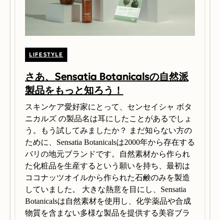
LIFESTYLE
さあ、Sensatia Botanicalsの自然派
製品をもっと知ろう！
スキンケア愛好家にとって、センセイシャ ボタ
ニカルズ の製品名は耳にしたことがあるでしょ
う。もう試してみましたか？ まだ知らない方の
ために、Sensatia Botanicalsは2000年から存在する
バリの地元ブランドです。自然素材から作られ
た化粧品を生産するという願いを持ち、最初は
ココナッツオイルから作られた石鹸のみを製造
していました。 大きな熱意を目にし、Sensatia
Botanicalsは自然素材を使用し、化学薬品や合成
物質を含まない多様な製品を提供する美容ブラ