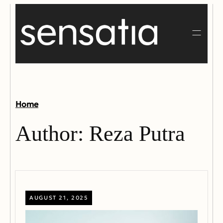
Home
Author:
Reza Putra
AUGUST 21, 2025