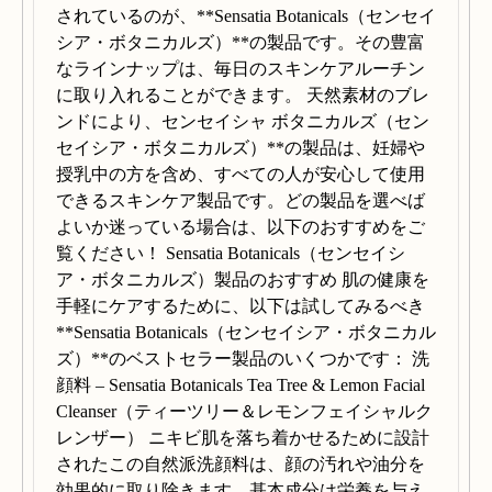
されているのが、**Sensatia Botanicals（センセイ
シア・ボタニカルズ）**の製品です。その豊富
なラインナップは、毎日のスキンケアルーチン
に取り入れることができます。 天然素材のブレ
ンドにより、センセイシャ ボタニカルズ（セン
セイシア・ボタニカルズ）**の製品は、妊婦や
授乳中の方を含め、すべての人が安心して使用
できるスキンケア製品です。どの製品を選べば
よいか迷っている場合は、以下のおすすめをご
覧ください！ Sensatia Botanicals（センセイシ
ア・ボタニカルズ）製品のおすすめ 肌の健康を
手軽にケアするために、以下は試してみるべき
**Sensatia Botanicals（センセイシア・ボタニカル
ズ）**のベストセラー製品のいくつかです： 洗
顔料 – Sensatia Botanicals Tea Tree & Lemon Facial
Cleanser（ティーツリー＆レモンフェイシャルク
レンザー） ニキビ肌を落ち着かせるために設計
されたこの自然派洗顔料は、顔の汚れや油分を
効果的に取り除きます。基本成分は栄養を与え