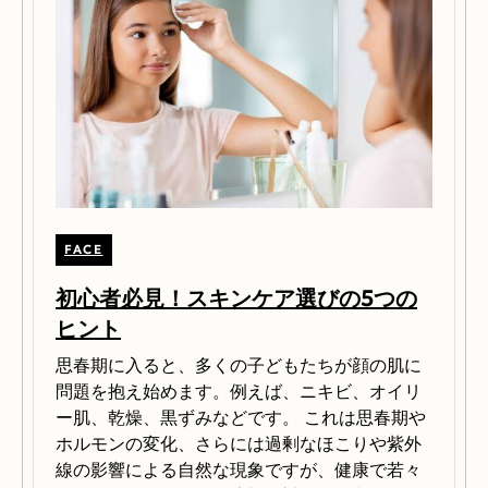
FACE
初心者必見！スキンケア選びの5つの
ヒント
思春期に入ると、多くの子どもたちが顔の肌に
問題を抱え始めます。例えば、ニキビ、オイリ
ー肌、乾燥、黒ずみなどです。 これは思春期や
ホルモンの変化、さらには過剰なほこりや紫外
線の影響による自然な現象ですが、健康で若々