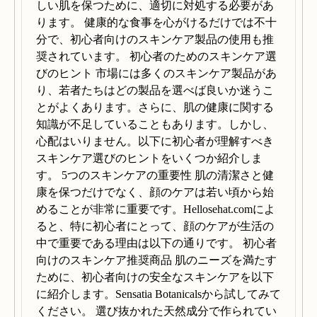
しい肌を保つために、適切に対処する必要があ
ります。 健康的な食事を心がけるだけでは不十
分で、初心者向けのスキンケア製品の使用も推
奨されています。 初心者のためのスキンケア選
びのヒント 市場には多くのスキンケア製品があ
り、若者たちはどの製品を選べば良いか迷うこ
とがよくあります。さらに、肌の健康に関する
知識が不足していることもあります。しかし、
心配はいりません。以下に初心者が理解すべき
スキンケア選びのヒントをいくつか紹介しま
す。 5つのスキンケアの重要性 肌の清潔さと健
康を保つだけでなく、顔のケアは若い頃から始
めることが非常に重要です。Hellosehat.comによ
ると、特に初心者にとって、顔のケアが生活の
中で重要である理由は以下の通りです。 初心者
向けのスキンケア推奨商品 肌のニーズを満たす
ために、初心者向けの安全なスキンケアを以下
に紹介します。Sensatia Botanicalsから試してみて
ください。 選び抜かれた天然成分で作られてい