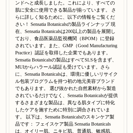
ンドへと成長しました。これにより、すべての
肌に安全に使用できる製品が揃っています。 さ
らに詳しく知るために、以下の情報をご覧くだ
さい！ Sensatia Botanicalsの製品ラインナップ 現
在、Sensatia Botanicalsは200以上の製品を展開し
ており、食品医薬品監視機関（BPOM）に登録
されています。また、GMP（Good Manufacturing
Practice）認証を取得した企業でもあります。
Sensatia Botanicalsの製品はすべてSLSを含まず、
MUIからハラール認証も受けています。さら
に、Sensatia Botanicalsは、環境に優しいリサイク
ル包装プログラムを持つ初の地元美容ブランド
でもあります。 選び抜かれた自然素材から製造
されているだけでなく、Sensatia Botanicalsが提供
するさまざまな製品は、異なる肌タイプに特化
したケアを施すために特別に調合されていま
す。 以下は、Sensatia Botanicalsのスキンケア製
品です： フェイスケア製品 Sensatia Botanicals
は、オイリー肌、ニキビ肌、普通肌、敏感肌、