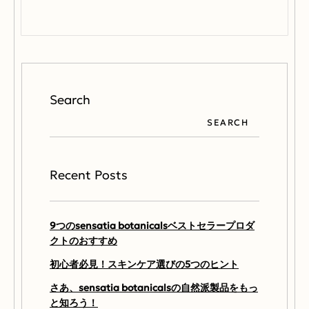
Search
SEARCH
Recent Posts
9つのsensatia botanicalsベストセラープロダ
クトのおすすめ
初心者必見！スキンケア選びの5つのヒント
さあ、sensatia botanicalsの自然派製品をもっ
と知ろう！