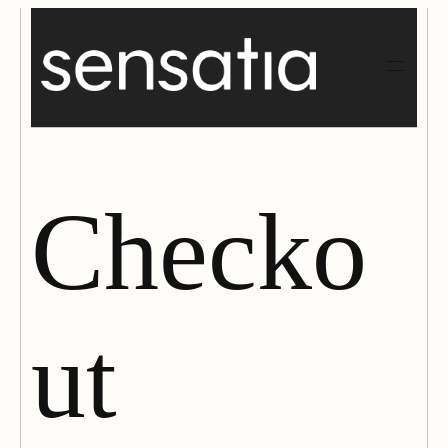
Checko
ut