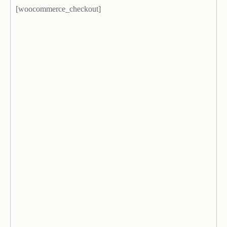
[woocommerce_checkout]